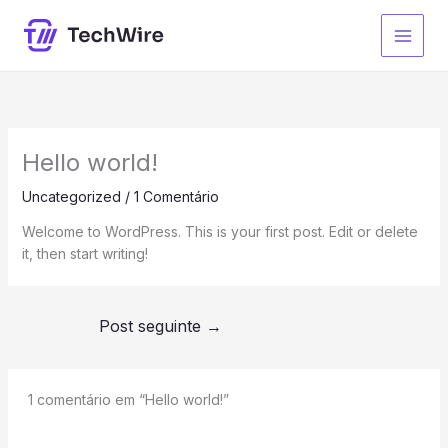
Ir
para
o
conteúdo
Hello world!
Uncategorized
/
1 Comentário
Welcome to WordPress. This is your first post. Edit or delete
it, then start writing!
Post seguinte
→
1 comentário em “Hello world!”